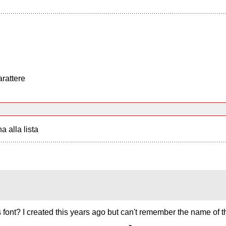
arattere
a alla lista
font? I created this years ago but can't remember the name of th