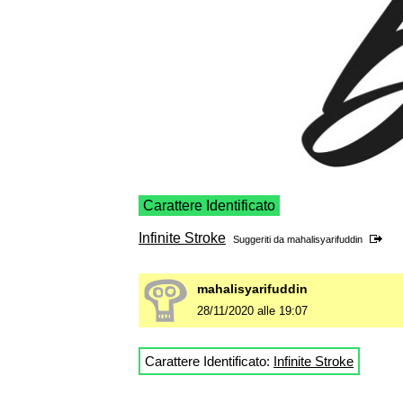
Carattere Identificato
Infinite Stroke
Suggeriti da
mahalisyarifuddin
mahalisyarifuddin
28/11/2020 alle 19:07
Carattere Identificato:
Infinite Stroke