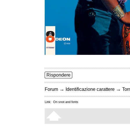
Rispondere
→
→
Forum
Identificazione carattere
Torn
Link:
On snot and fonts