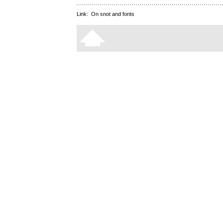
Link:
On snot and fonts