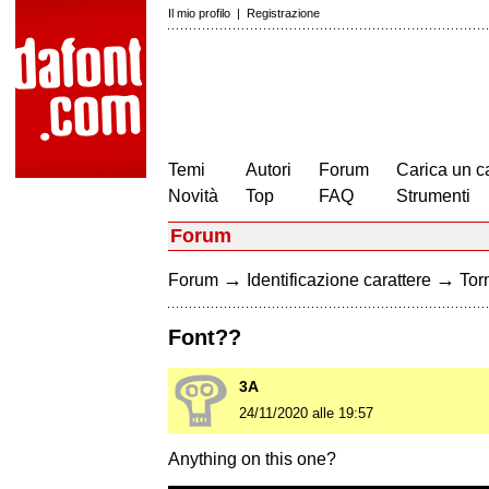
Il mio profilo
|
Registrazione
Temi
Autori
Forum
Carica un c
Novità
Top
FAQ
Strumenti
Forum
→
→
Forum
Identificazione carattere
Torn
Font??
3A
24/11/2020 alle 19:57
Anything on this one?