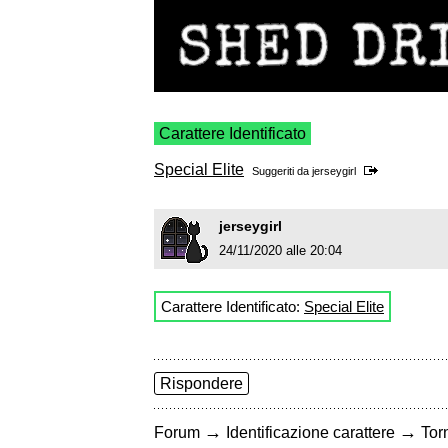
Carattere Identificato
Special Elite
Suggeriti da
jerseygirl
jerseygirl
24/11/2020 alle 20:04
Carattere Identificato:
Special Elite
Rispondere
→
→
Forum
Identificazione carattere
Torn