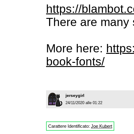
https://blambot.c
There are many s
More here:
https
book-fonts/
jerseygirl
24/11/2020 alle 01:22
Carattere Identificato:
Joe Kubert