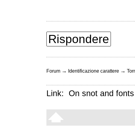
Rispondere
→
→
Forum
Identificazione carattere
Torn
Link:
On snot and fonts