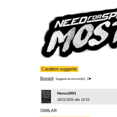
Carattere suggerito
Buvard
Suggeriti da
Heron2001
Heron2001
18/11/2020 alle 16:53
SIMILAR