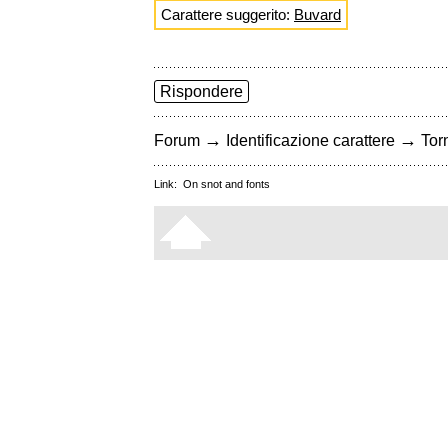
Carattere suggerito:
Buvard
Rispondere
→
→
Forum
Identificazione carattere
Torn
Link:
On snot and fonts