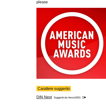
please
Carattere suggerito
DIN Next
Suggeriti da
Heron2001