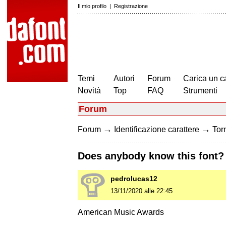
Il mio profilo
|
Registrazione
Temi
Autori
Forum
Carica un c
Novità
Top
FAQ
Strumenti
Forum
→
→
Forum
Identificazione carattere
Torn
Does anybody know this font?
pedrolucas12
13/11/2020 alle 22:45
American Music Awards