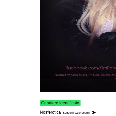
Carattere Identificato
Nosferotica
Suggeriti da
jerseygirl