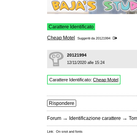
Carattere Identificato
Cheap Motel
Suggeriti da
20121994
20121994
12/11/2020 alle 15:24
Carattere Identificato:
Cheap Motel
Rispondere
→
→
Forum
Identificazione carattere
Torn
Link:
On snot and fonts