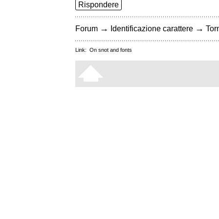
Rispondere
→
→
Forum
Identificazione carattere
Torn
Link:
On snot and fonts