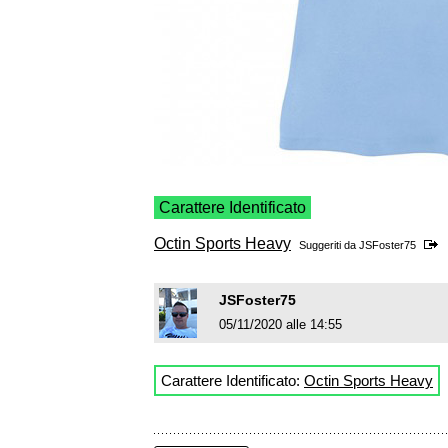
Carattere Identificato
Octin Sports Heavy
Suggeriti da
JSFoster75
JSFoster75
05/11/2020 alle 14:55
Carattere Identificato:
Octin Sports Heavy