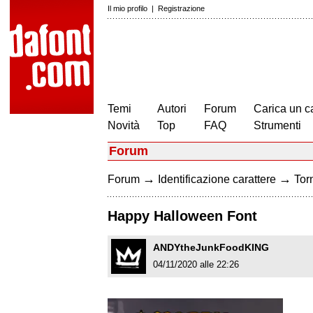
Il mio profilo
|
Registrazione
Temi
Autori
Forum
Carica un c
Novità
Top
FAQ
Strumenti
Forum
→
→
Forum
Identificazione carattere
Torn
Happy Halloween Font
ANDYtheJunkFoodKING
04/11/2020 alle 22:26