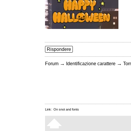
Rispondere
→
→
Forum
Identificazione carattere
Torn
Link:
On snot and fonts