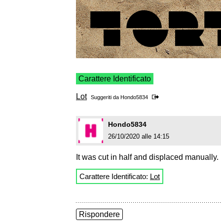
Carattere Identificato
Lot
Suggeriti da
Hondo5834
Hondo5834
26/10/2020 alle 14:15
It was cut in half and displaced manually.
Carattere Identificato:
Lot
Rispondere