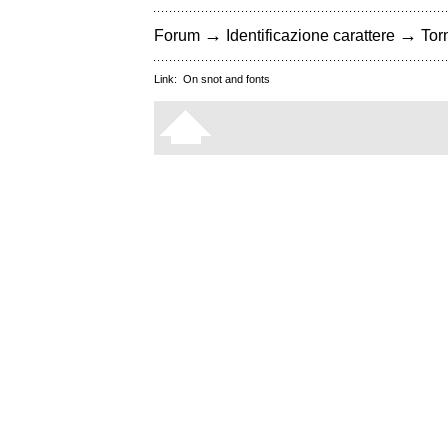
→
→
Forum
Identificazione carattere
Torn
Link:
On snot and fonts