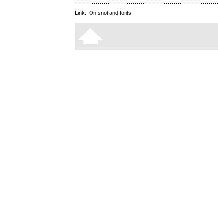
Link:
On snot and fonts