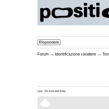
Rispondere
→
→
Forum
Identificazione carattere
Torn
Link:
On snot and fonts