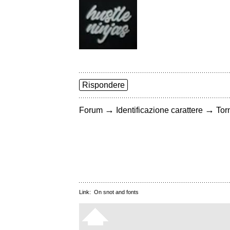
Rispondere
→
→
Forum
Identificazione carattere
Torn
Link:
On snot and fonts