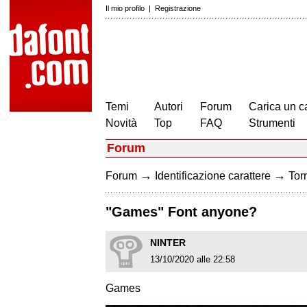
Il mio profilo
|
Registrazione
Temi
Autori
Forum
Carica un c
Novità
Top
FAQ
Strumenti
Forum
→
→
Forum
Identificazione carattere
Torn
"Games" Font anyone?
NINTER
13/10/2020 alle 22:58
Games