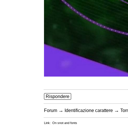
Rispondere
→
→
Forum
Identificazione carattere
Torn
Link:
On snot and fonts