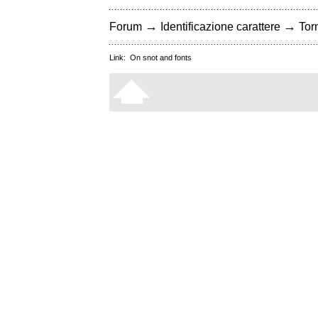
→
→
Forum
Identificazione carattere
Torn
Link:
On snot and fonts