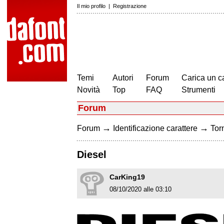
Il mio profilo
|
Registrazione
Temi
Autori
Forum
Carica un c
Novità
Top
FAQ
Strumenti
Forum
→
→
Forum
Identificazione carattere
Torn
Diesel
CarKing19
08/10/2020 alle 03:10