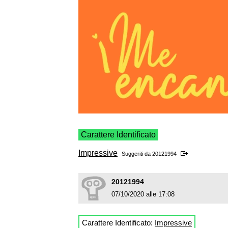
Carattere Identificato
Impressive
Suggeriti da
20121994
20121994
07/10/2020 alle 17:08
Carattere Identificato:
Impressive