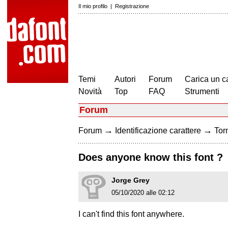
Il mio profilo
|
Registrazione
Temi
Autori
Forum
Carica un c
Novità
Top
FAQ
Strumenti
Forum
→
→
Forum
Identificazione carattere
Torn
Does anyone know this font ?
Jorge Grey
05/10/2020 alle 02:12
I can't find this font anywhere.