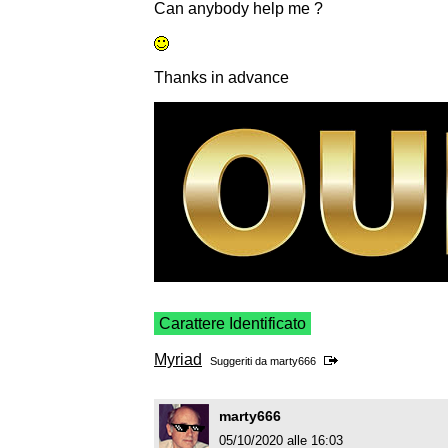
Can anybody help me ?
Thanks in advance
Carattere Identificato
Myriad
Suggeriti da
marty666
marty666
05/10/2020 alle 16:03