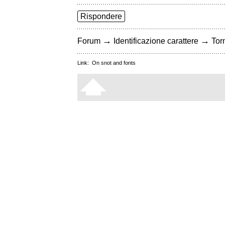
Rispondere
→
→
Forum
Identificazione carattere
Torn
Link:
On snot and fonts