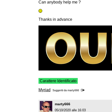
Can anybody help me ?
Thanks in advance
Carattere Identificato
Myriad
Suggeriti da
marty666
marty666
05/10/2020 alle 16:03