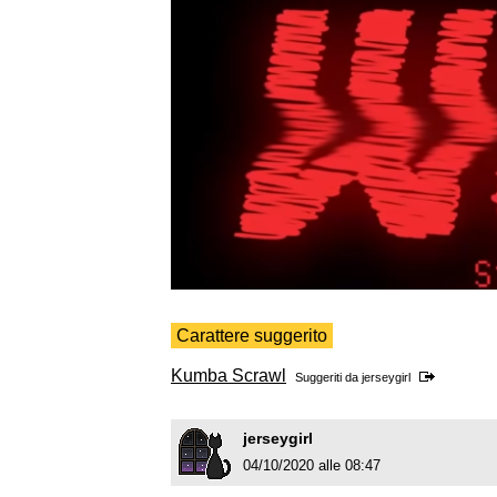
Carattere suggerito
Kumba Scrawl
Suggeriti da
jerseygirl
jerseygirl
04/10/2020 alle 08:47