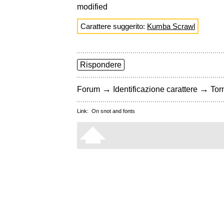
modified
Carattere suggerito:
Kumba Scrawl
Rispondere
→
→
Forum
Identificazione carattere
Torn
Link:
On snot and fonts