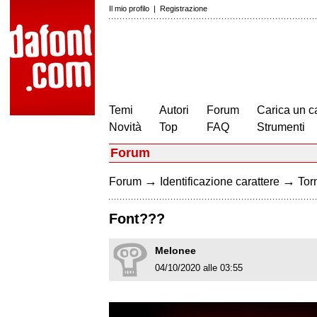
Il mio profilo
|
Registrazione
Temi
Autori
Forum
Carica un c
Novità
Top
FAQ
Strumenti
Forum
→
→
Forum
Identificazione carattere
Torn
Font???
Melonee
04/10/2020 alle 03:55