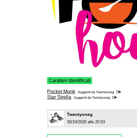
Caratteri Identificati
Pocket Monk
Suggeriti da
Twentyoneg
Star Strella
Suggeriti da
Twentyoneg
Twentyoneg
30/10/2020 alle 20:53