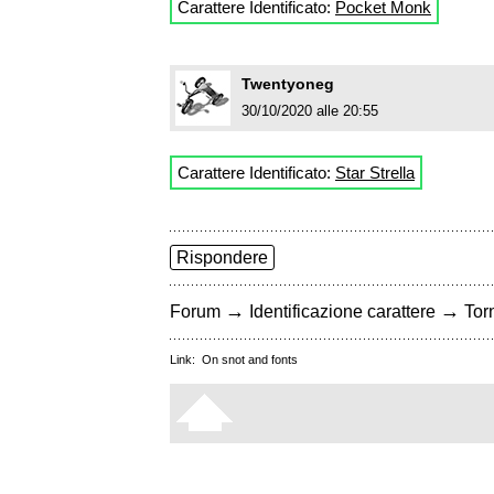
Carattere Identificato:
Pocket Monk
Twentyoneg
30/10/2020 alle 20:55
Carattere Identificato:
Star Strella
Rispondere
→
→
Forum
Identificazione carattere
Torn
Link:
On snot and fonts