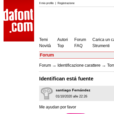
Il mio profilo
|
Registrazione
Temi
Autori
Forum
Carica un c
Novità
Top
FAQ
Strumenti
Forum
→
→
Forum
Identificazione carattere
Torn
Identifican está fuente
santiago Fernández
01/10/2020 alle 22:26
Me ayudan por favor