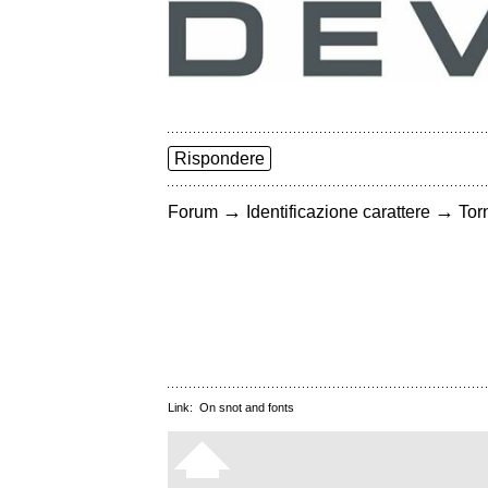
Rispondere
→
→
Forum
Identificazione carattere
Torn
Link:
On snot and fonts