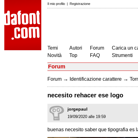
Il mio profilo
|
Registrazione
Temi
Autori
Forum
Carica un c
Novità
Top
FAQ
Strumenti
Forum
→
→
Forum
Identificazione carattere
Torn
necesito rehacer ese logo
jorgepaul
19/09/2020 alle 19:59
buenas necesito saber que tipografia es