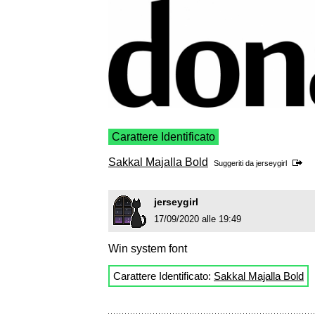
Carattere Identificato
Sakkal Majalla Bold
Suggeriti da
jerseygirl
jerseygirl
17/09/2020 alle 19:49
Win system font
Carattere Identificato:
Sakkal Majalla Bold