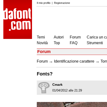
Il mio profilo
|
Registrazione
Temi
Autori
Forum
Carica un c
Novità
Top
FAQ
Strumenti
Forum
→
→
Forum
Identificazione carattere
Torn
Fonts?
Cmark
01/04/2012 alle 21:29