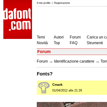
Il mio profilo
|
Registrazione
Temi
Autori
Forum
Carica un c
Novità
Top
FAQ
Strumenti
Forum
→
→
Forum
Identificazione carattere
Torn
Fonts?
Cmark
01/04/2012 alle 21:29