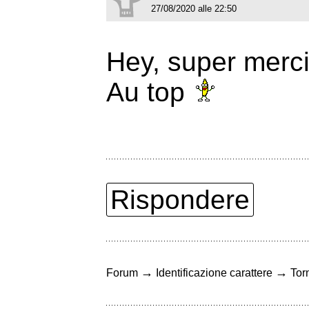
27/08/2020 alle 22:50
Hey, super merc
Au top
Rispondere
→
→
Forum
Identificazione carattere
Torn