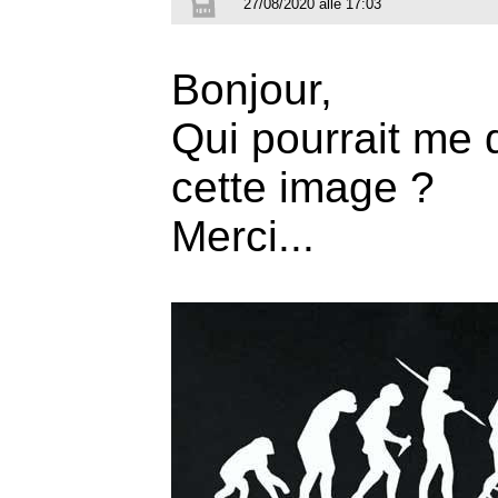
27/08/2020 alle 17:03
Bonjour,
Qui pourrait me 
cette image ?
Merci...