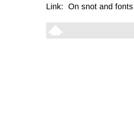
Link:
On snot and fonts