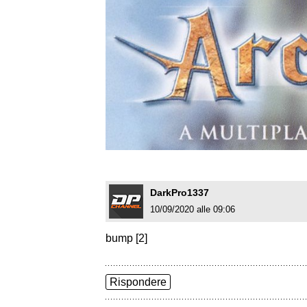
DarkPro1337
10/09/2020 alle 09:06
bump [2]
Rispondere