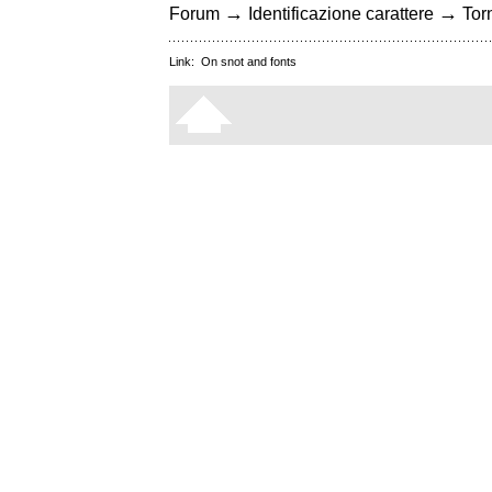
→
→
Forum
Identificazione carattere
Torn
Link:
On snot and fonts