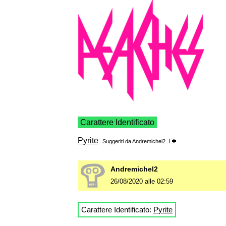
Carattere Identificato
Pyrite
Suggeriti da
Andremichel2
Andremichel2
26/08/2020 alle 02:59
Carattere Identificato:
Pyrite