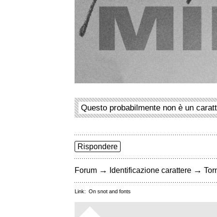
Questo probabilmente non è un carat
Rispondere
→
→
Forum
Identificazione carattere
Torn
Link:
On snot and fonts