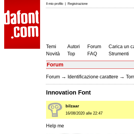
Il mio profilo
|
Registrazione
Temi
Autori
Forum
Carica un c
Novità
Top
FAQ
Strumenti
Forum
→
→
Forum
Identificazione carattere
Torn
Innovation Font
bilzaar
16/08/2020 alle 22:47
Help me