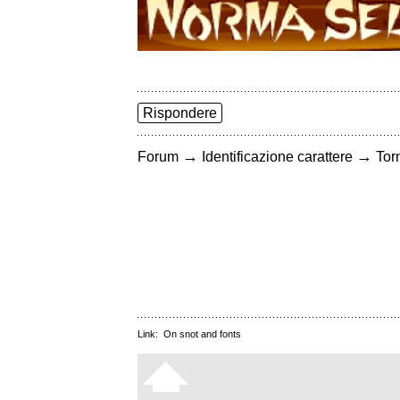
Rispondere
→
→
Forum
Identificazione carattere
Torn
Link:
On snot and fonts