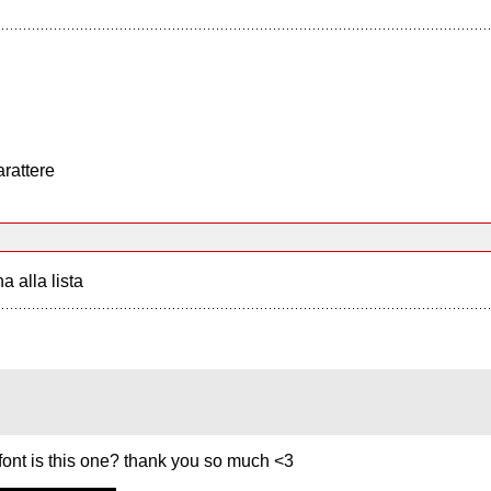
arattere
a alla lista
font is this one? thank you so much <3