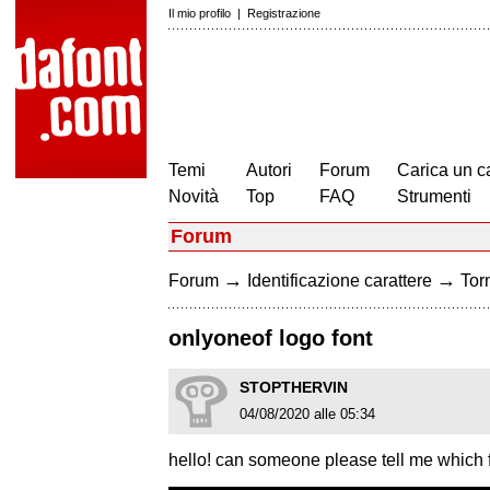
Il mio profilo
|
Registrazione
Temi
Autori
Forum
Carica un c
Novità
Top
FAQ
Strumenti
Forum
→
→
Forum
Identificazione carattere
Torn
onlyoneof logo font
STOPTHERVIN
04/08/2020 alle 05:34
hello! can someone please tell me which 