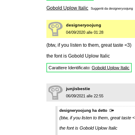
Gobold Uplow Italic
Suggeriti da
designeryoojung
designeryoojung
04/09/2020 alle 01:28
(btw, if you listen to them, great taste <3)
the font is Gobold Uplow Italic
Carattere Identificato:
Gobold Uplow Italic
junjisbestie
06/09/2021 alle 22:55
designeryoojung ha detto
(btw, if you listen to them, great taste 
the font is Gobold Uplow Italic