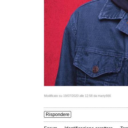
Modificato su 19/07/2020 alle 12:58 da marty666
Rispondere