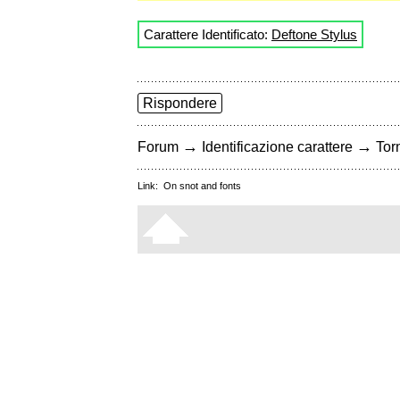
Carattere Identificato:
Deftone Stylus
Rispondere
→
→
Forum
Identificazione carattere
Torn
Link:
On snot and fonts