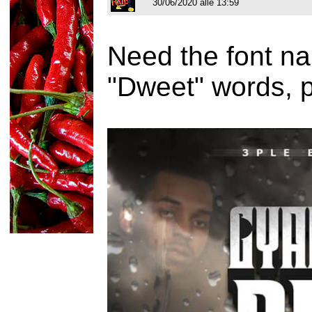
30/06/2020 alle 13:59
Need the font na
"Dweet" words, 