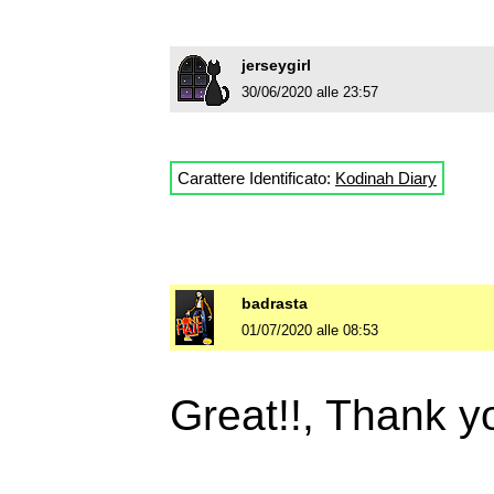
jerseygirl
30/06/2020 alle 23:57
Carattere Identificato:
Kodinah Diary
badrasta
01/07/2020 alle 08:53
Great!!, Thank 