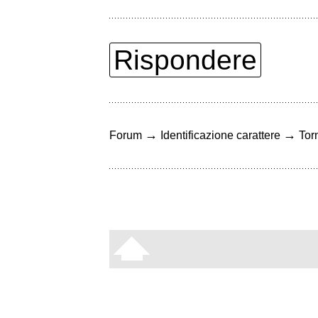
Rispondere
→
→
Forum
Identificazione carattere
Torn