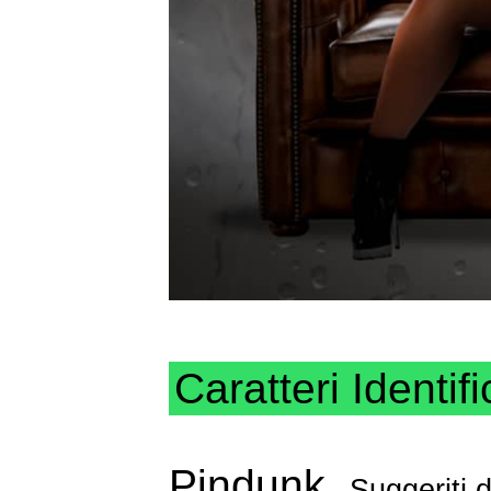
Caratteri Identifi
Pindunk
Suggeriti 