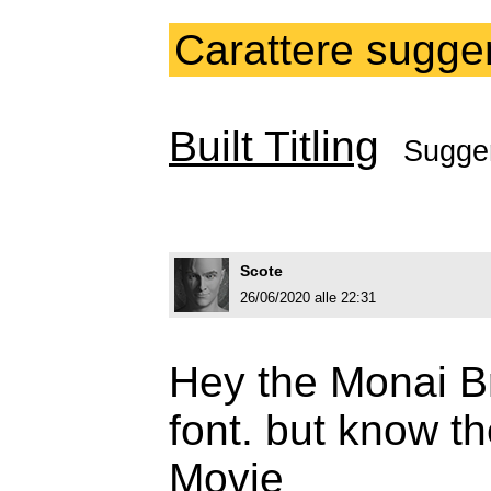
Carattere sugger
Built Titling
Sugger
Scote
26/06/2020 alle 22:31
Hey the Monai B
font. but know t
Movie