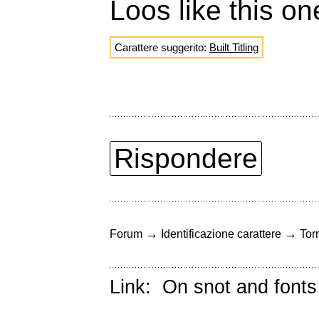
Loos like this on
Carattere suggerito:
Built Titling
Rispondere
→
→
Forum
Identificazione carattere
Torn
Link:
On snot and fonts