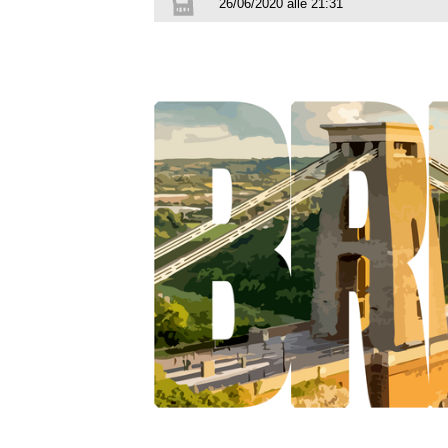
26/06/2020 alle 21:31