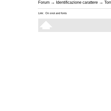
→
→
Forum
Identificazione carattere
Torn
Link:
On snot and fonts