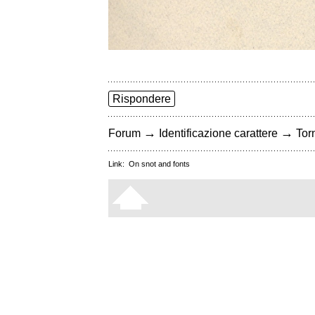
Rispondere
→
→
Forum
Identificazione carattere
Torn
Link:
On snot and fonts