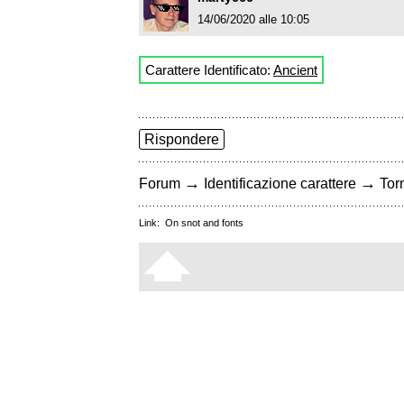
14/06/2020 alle 10:05
Carattere Identificato:
Ancient
Rispondere
→
→
Forum
Identificazione carattere
Torn
Link:
On snot and fonts