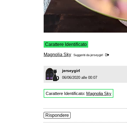
Carattere Identificato
Magnolia Sky
Suggeriti da
jerseygirl
jerseygirl
06/06/2020 alle 00:07
Carattere Identificato:
Magnolia Sky
Rispondere