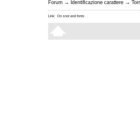
→
→
Forum
Identificazione carattere
Torn
Link:
On snot and fonts