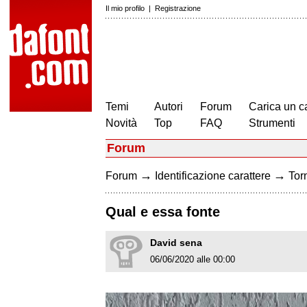
Il mio profilo
|
Registrazione
Temi
Autori
Forum
Carica un c
Novità
Top
FAQ
Strumenti
Forum
→
→
Forum
Identificazione carattere
Torn
Qual e essa fonte
David sena
06/06/2020 alle 00:00