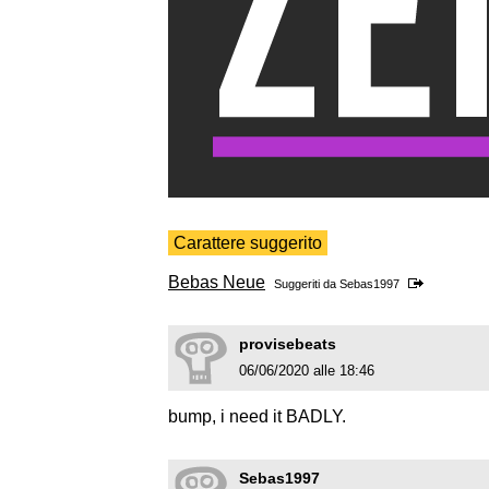
Carattere suggerito
Bebas Neue
Suggeriti da
Sebas1997
provisebeats
06/06/2020 alle 18:46
bump, i need it BADLY.
Sebas1997