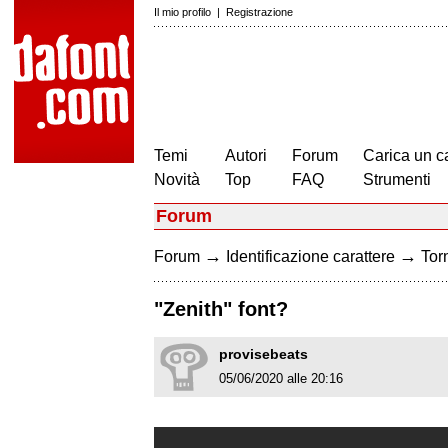
Il mio profilo
|
Registrazione
Temi
Autori
Forum
Carica un c
Novità
Top
FAQ
Strumenti
Forum
→
→
Forum
Identificazione carattere
Torn
"Zenith" font?
provisebeats
05/06/2020 alle 20:16