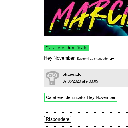
Carattere Identificato
Hey November
Suggeriti da
chaecado
chaecado
07/06/2020 alle 03:05
Carattere Identificato:
Hey November
Rispondere