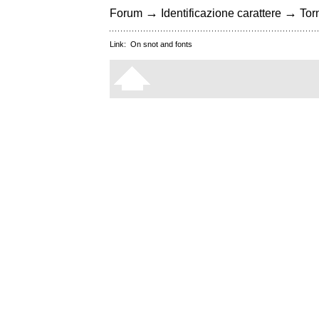
→
→
Forum
Identificazione carattere
Torn
Link:
On snot and fonts