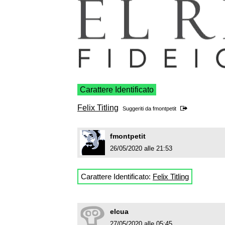
Carattere Identificato
Felix Titling
Suggeriti da
fmontpetit
fmontpetit
26/05/2020 alle 21:53
Carattere Identificato:
Felix Titling
elcua
27/05/2020 alle 05:45