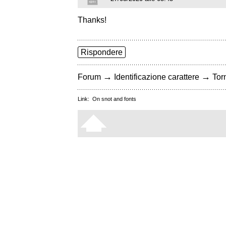
Thanks!
Rispondere
→
→
Forum
Identificazione carattere
Torn
Link:
On snot and fonts