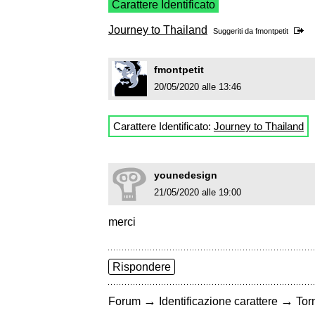
Carattere Identificato
Journey to Thailand
Suggeriti da
fmontpetit
fmontpetit
20/05/2020 alle 13:46
Carattere Identificato:
Journey to Thailand
younedesign
21/05/2020 alle 19:00
merci
Rispondere
→
→
Forum
Identificazione carattere
Torn