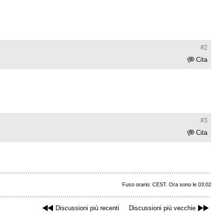
#2
Cita
#3
Cita
Fuso orario: CEST. Ora sono le 03:02
Discussioni più recenti
Discussioni più vecchie