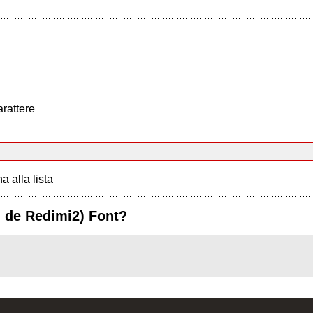
arattere
a alla lista
 de Redimi2) Font?