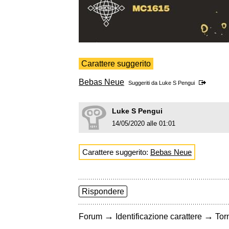
Carattere suggerito
Bebas Neue
Suggeriti da
Luke S Pengui
Luke S Pengui
14/05/2020 alle 01:01
Carattere suggerito:
Bebas Neue
Rispondere
→
→
Forum
Identificazione carattere
Torn