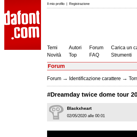
Il mio profilo
|
Registrazione
Temi
Autori
Forum
Carica un c
Novità
Top
FAQ
Strumenti
Forum
→
→
Forum
Identificazione carattere
Torn
#Dreamday twice dome tour 20
Blackxheart
02/05/2020 alle 00:01