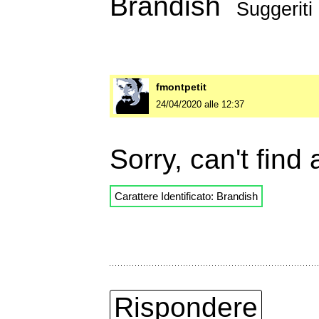
Brandish
Suggeriti
fmontpetit
24/04/2020 alle 12:37
Sorry, can't find
Carattere Identificato: Brandish
Rispondere