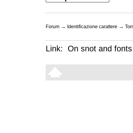
→
→
Forum
Identificazione carattere
Torn
Link:
On snot and fonts