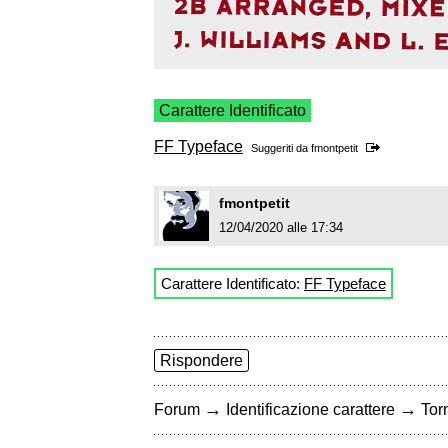
Carattere Identificato
FF Typeface
Suggeriti da
fmontpetit
fmontpetit
12/04/2020 alle 17:34
Carattere Identificato:
FF Typeface
Rispondere
→
→
Forum
Identificazione carattere
Torn