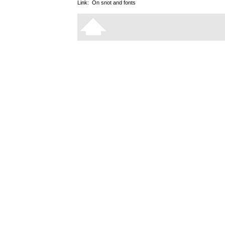
Link:
On snot and fonts